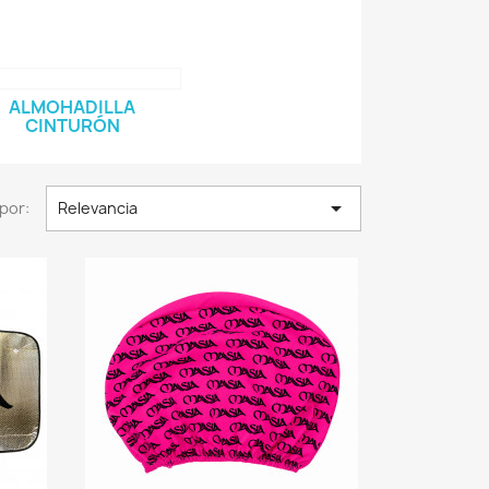
ALMOHADILLA
CINTURÓN

por:
Relevancia