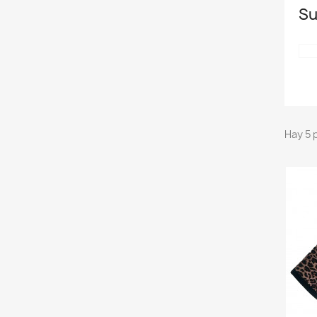
Su
Hay 5 