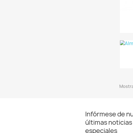
Mostra
Infórmese de n
últimas noticias
especiales