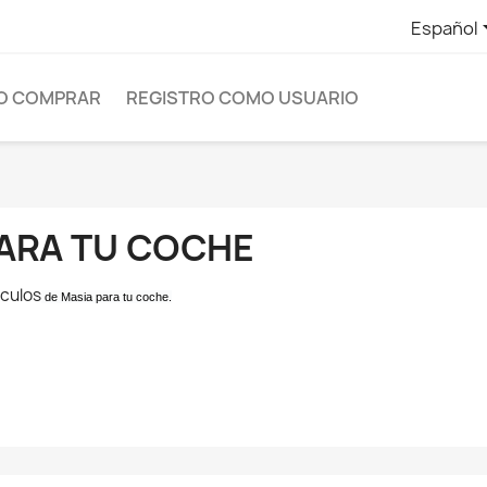
Español
O COMPRAR
REGISTRO COMO USUARIO
ARA TU COCHE
ículos
de Masia para tu coche.