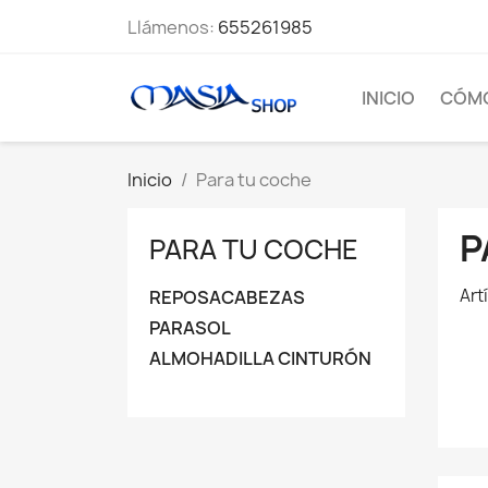
Llámenos:
655261985
INICIO
CÓM
Inicio
Para tu coche
P
PARA TU COCHE
Art
REPOSACABEZAS
PARASOL
ALMOHADILLA CINTURÓN