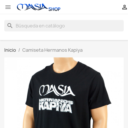


search
Inicio
Camiseta Hermanos Kapiya